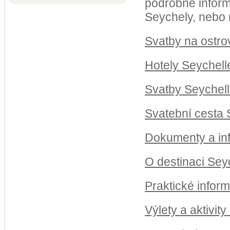
podrobné inform
Seychely, nebo 
Svatby na ostro
Hotely Seychell
Svatby Seychell
Svatební cesta 
Dokumenty a in
O destinaci Sey
Praktické infor
Výlety a aktivit