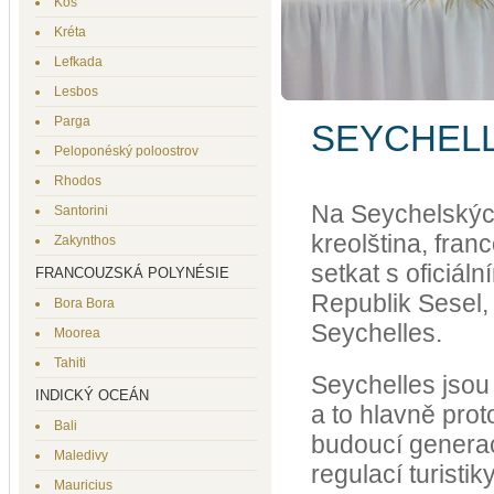
Kos
Kréta
Lefkada
Lesbos
Parga
SEYCHEL
Peloponéský poloostrov
Rhodos
Na Seychelských
Santorini
kreolština, fran
Zakynthos
setkat s oficiál
FRANCOUZSKÁ POLYNÉSIE
Republik Sesel,
Bora Bora
Seychelles.
Moorea
Tahiti
Seychelles jsou
INDICKÝ OCEÁN
a to hlavně prot
Bali
budoucí generace
Maledivy
regulací turisti
Mauricius